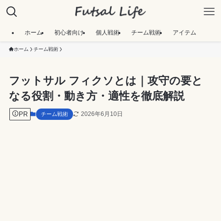
ホーム
初心者向け
個人戦術
チーム戦術
アイテム
ホーム
チーム戦術
フットサル フィクソとは｜攻守の要と
なる役割・動き方・適性を徹底解説
PR
2026年6月10日
チーム戦術