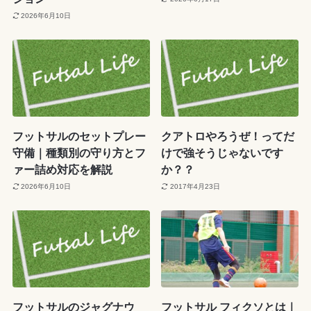
2026年6月10日
フットサルのセットプレー
クアトロやろうぜ！ってだ
守備｜種類別の守り方とフ
けで強そうじゃないです
ァー詰め対応を解説
か？？
2026年6月10日
2017年4月23日
フットサルのジャグナウ
フットサル フィクソとは｜