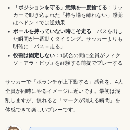
「ポジションを守る」意識を一度捨てる
：サッ
カーで叩き込まれた「持ち場を離れない」感覚
はヘドンドでは逆効果
ボールを持っていない時こそ走る
：パスを出し
た瞬間が一番動くタイミング。サッカーよりも
明確に「パス＝走る」
役割は固定しない
：1試合の間に全員がフィク
ソ・アラ・ピヴォを経験する前提でプレーする
サッカーで「ボランチが上下動する」感覚を、4人
全員が同時にやるイメージに近いです。最初は混
乱しますが、慣れると「マークが消える瞬間」を
体感できて楽しいプレーです。