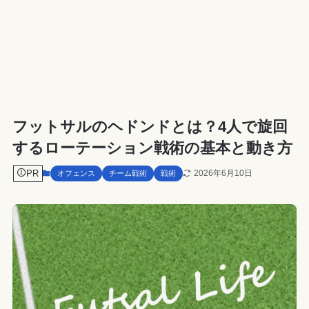
フットサルのヘドンドとは？4人で旋回
するローテーション戦術の基本と動き方
PR
2026年6月10日
オフェンス
チーム戦術
戦術