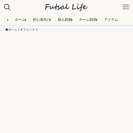
ホーム
初心者向け
個人戦術
チーム戦術
アイテム
ホーム
オフェンス