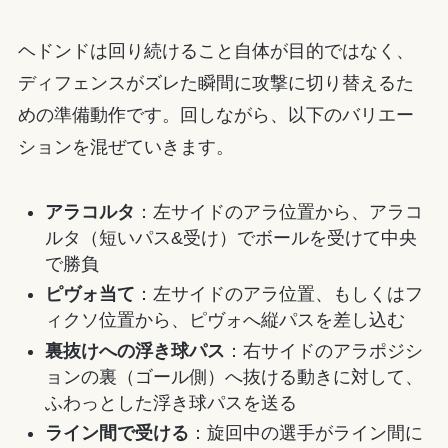
ヘドンドは回り続けること自体が目的ではなく、
ディフェンスがズレた瞬間に攻撃に切り替えるた
めの準備動作です。回しながら、以下のバリエー
ションを混ぜていきます。
アラコルタ
：左サイドのアラ位置から、アラコ
ルタ（短いパス&受け）でボールを受けて中央
で勝負
ピヴォ当て
：左サイドのアラ位置、もしくはフ
ィクソ位置から、ピヴォへ縦パスを差し込む
裏抜けへの浮き球パス
：右サイドのアラポジシ
ョンの裏（ゴール側）へ抜ける動きに対して、
ふわっとした浮き球パスを送る
ライン間で受ける
：旋回中の選手がライン間に