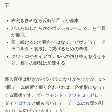
す。
右利き多めなら反時計回りが基本
パスを出したら次のポジションへ走る、を全員
が徹底
回し続けるのが目的ではなく、ピヴォ当て・ア
ラコルタ・裏抜けに繋げるための準備
クワトロやダイアゴナルへの切り替えを混ぜる
と、相手の混乱は加速する
導入直後は動きがバラバラになりがちですが、3〜
4回チーム練習で擦り合わせれば、必ず形になって
くる戦術です。
ダイヤモンド
・
クワトロ・ゼロ
・
ダイアゴナル
と組み合わせて、チームの攻撃の引
き出しを広げていきましょう。