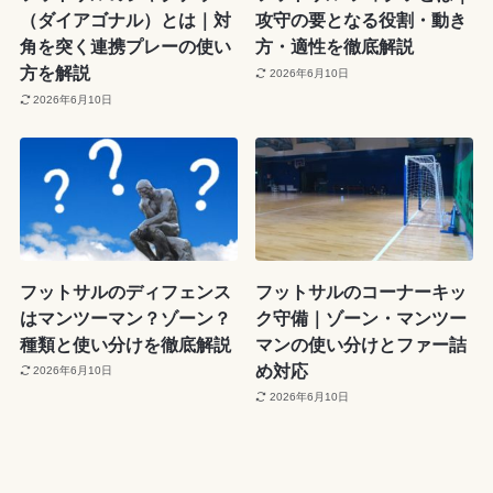
（ダイアゴナル）とは｜対
攻守の要となる役割・動き
角を突く連携プレーの使い
方・適性を徹底解説
方を解説
2026年6月10日
2026年6月10日
フットサルのディフェンス
フットサルのコーナーキッ
はマンツーマン？ゾーン？
ク守備｜ゾーン・マンツー
種類と使い分けを徹底解説
マンの使い分けとファー詰
め対応
2026年6月10日
2026年6月10日