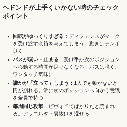
ヘドンドが上手くいかない時のチェック
ポイント
回転がゆっくりすぎる
：ディフェンスがマーク
を受け渡す余裕を与えてしまう。動きはテンポ
良く
パスが弱い・止まる
：受け手が次のポジション
へ移動する時間が足りなくなる。パスは強く、
ワンタッチ気味に
誰かが「立って」しまう
：1人でも動かないと
円が崩れる。常に次のポジションへ向かう意識
を全員で持つ
毎周同じ攻撃
：ピヴォ当てばかりだと読まれ
る。アラコルタ・裏抜けを混ぜる